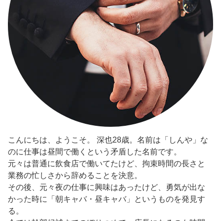
こんにちは、ようこそ。 深也28歳。名前は「しんや」な
のに仕事は昼間で働くという矛盾した名前です。
元々は普通に飲食店で働いてたけど、拘束時間の長さと
業務の忙しさから辞めることを決意。
その後、元々夜の仕事に興味はあったけど、勇気が出な
かった時に「朝キャバ・昼キャバ」というものを発見す
る。