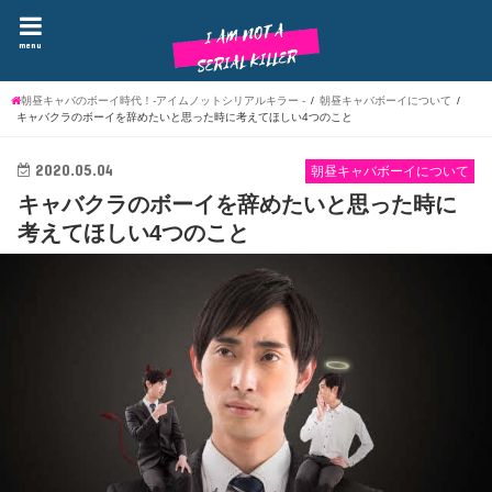
menu
朝昼キャバのボーイ時代！-アイムノットシリアルキラー -
朝昼キャバボーイについて
キャバクラのボーイを辞めたいと思った時に考えてほしい4つのこと
2020.05.04
朝昼キャバボーイについて
キャバクラのボーイを辞めたいと思った時に
考えてほしい4つのこと