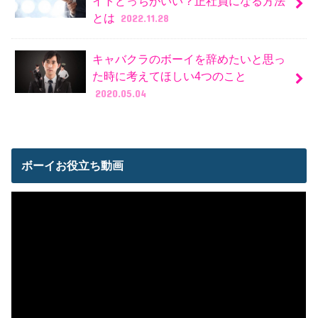
イトどっちがいい？正社員になる方法
とは
2022.11.28
キャバクラのボーイを辞めたいと思っ
た時に考えてほしい4つのこと
2020.05.04
ボーイお役立ち動画