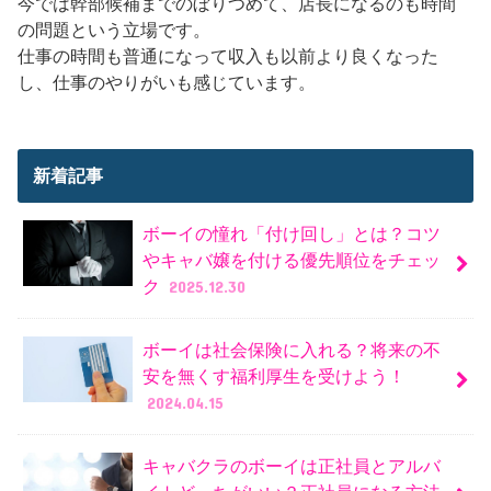
今では幹部候補までのぼりつめて、店長になるのも時間
の問題という立場です。
仕事の時間も普通になって収入も以前より良くなった
し、仕事のやりがいも感じています。
新着記事
ボーイの憧れ「付け回し」とは？コツ
やキャバ嬢を付ける優先順位をチェッ
ク
2025.12.30
ボーイは社会保険に入れる？将来の不
安を無くす福利厚生を受けよう！
2024.04.15
キャバクラのボーイは正社員とアルバ