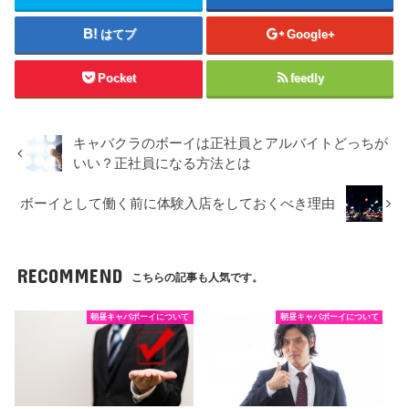
はてブ
Google+
Pocket
feedly
キャバクラのボーイは正社員とアルバイトどっちが
いい？正社員になる方法とは
ボーイとして働く前に体験入店をしておくべき理由
RECOMMEND
こちらの記事も人気です。
朝昼キャバボーイについて
朝昼キャバボーイについて